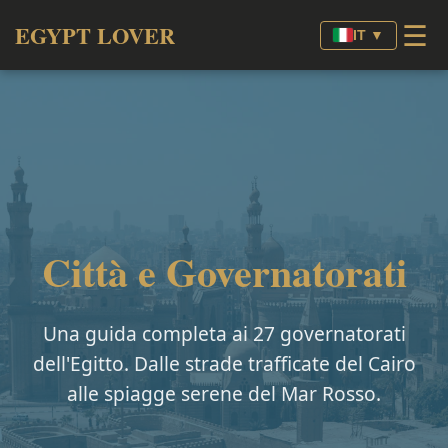
☰
EGYPT LOVER
IT ▼
Città e Governatorati
Una guida completa ai 27 governatorati
dell'Egitto. Dalle strade trafficate del Cairo
alle spiagge serene del Mar Rosso.