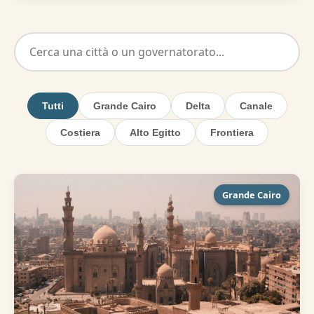
Tutti
Grande Cairo
Delta
Canale
Costiera
Alto Egitto
Frontiera
Grande Cairo