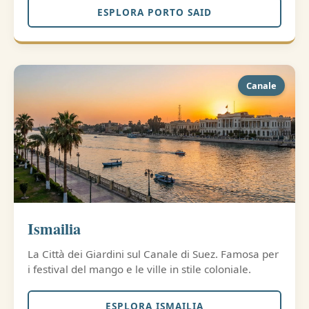
ESPLORA PORTO SAID
Canale
Ismailia
La Città dei Giardini sul Canale di Suez. Famosa per
i festival del mango e le ville in stile coloniale.
ESPLORA ISMAILIA