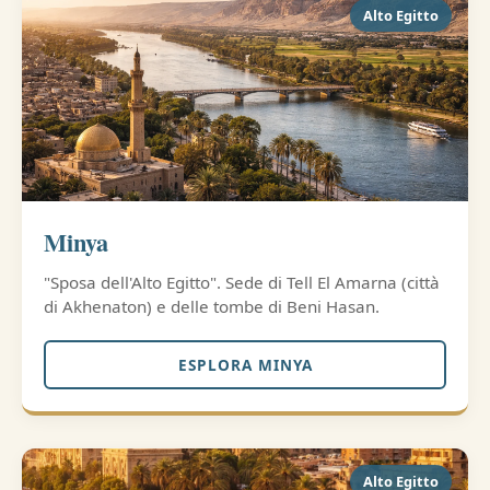
Alto Egitto
Minya
"Sposa dell'Alto Egitto". Sede di Tell El Amarna (città
di Akhenaton) e delle tombe di Beni Hasan.
ESPLORA MINYA
Alto Egitto