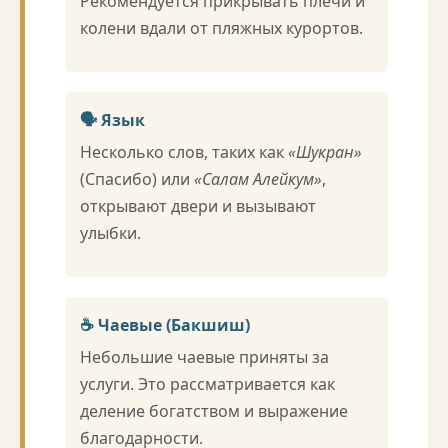
Рекомендуется прикрывать плечи и
колени вдали от пляжных курортов.
🗣️ Язык
Несколько слов, таких как
«Шукран»
(Спасибо) или
«Салам Алейкум»
,
открывают двери и вызывают
улыбки.
☕ Чаевые (Бакшиш)
Небольшие чаевые приняты за
услуги. Это рассматривается как
деление богатством и выражение
благодарности.