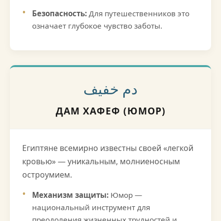
Безопасность:
Для путешественников это
означает глубокое чувство заботы.
دم خفيف
ДАМ ХАФЕФ (ЮМОР)
Египтяне всемирно известны своей «легкой
кровью» — уникальным, молниеносным
остроумием.
Механизм защиты:
Юмор —
национальный инструмент для
преодоления жизненных трудностей и