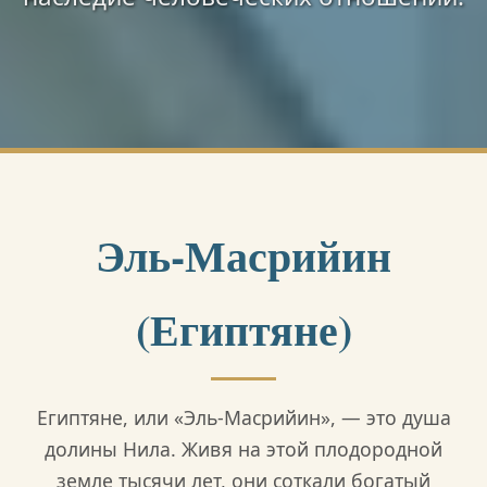
Эль-Масрийин
(Египтяне)
Египтяне, или «Эль-Масрийин», — это душа
долины Нила. Живя на этой плодородной
земле тысячи лет, они соткали богатый