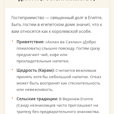
Гостеприимство — священный долг в Египте.
Быть гостем в египетском доме значит, что к
вам относятся как к королевской особе.
Приветствие:
«Ахлан ва Сахлан» (Добро
пожаловать) слышно повсюду. Гостям сразу
предлагают чай, кофе или
прохладительные напитки.
Щедрость (Карам):
Считается вежливым
принять хотя бы небольшой напиток. Отказ
может быть воспринят как стеснительность
или невежливость.
Сельские традиции:
В Верхнем Египте
(Саид) незнакомцев часто приглашают на
трапезу без предварительного знакомства.