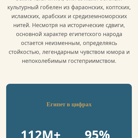
культурный гобелен из фараонских, коптских,
исламских, арабских и средиземноморских
нитей. Несмотря на исторические сдвиги,
основной характер египетского народа
остается неизменным, определяясь
стойкостью, легендарным чувством юмора и
непоколебимым гостеприимством.
Египет в цифрах
112М+
95%