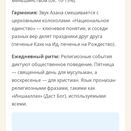
меньшинством (ок. 10-15%).
Гармония:
Звук Азана смешивается с
церковными колоколами. «Национальное
единство» — ключевое понятие, и соседи
разных вер делят праздники друг друга
(печенье Кахк на Ид, печенье на Рождество).
Ежедневный ритм:
Религиозные события
диктуют общественное поведение. Пятница
— священный день для мусульман, а
воскресенье — для христиан. Язык пронизан
религиозными фразами, такими как
«Иншааллах» (Даст Бог), используемыми
всеми.