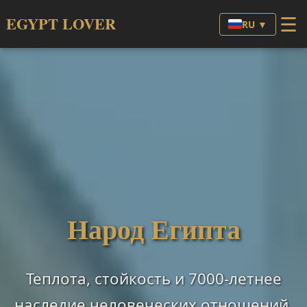
☰
EGYPT LOVER
RU ▼
Народ Египта
Теплота, стойкость и 7000-летнее
наследие человеческих отношений.