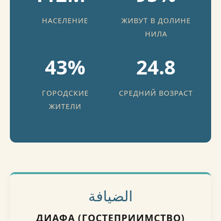
НАСЕЛЕНИЕ
ЖИВУТ В ДОЛИНЕ
НИЛА
43%
24.8
ГОРОДСКИЕ
СРЕДНИЙ ВОЗРАСТ
ЖИТЕЛИ
الضيافة
ДИАФА (ГОСТЕПРИИМСТВО)