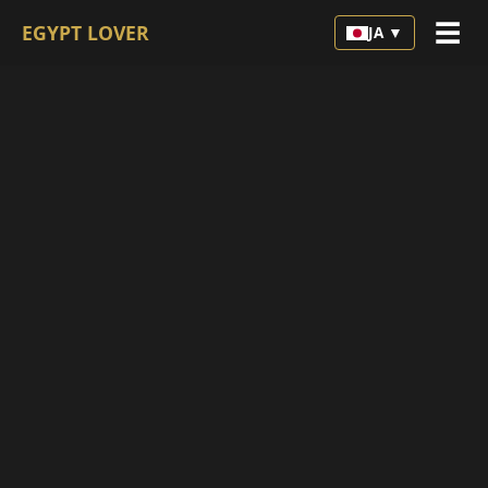
☰
EGYPT LOVER
JA ▼