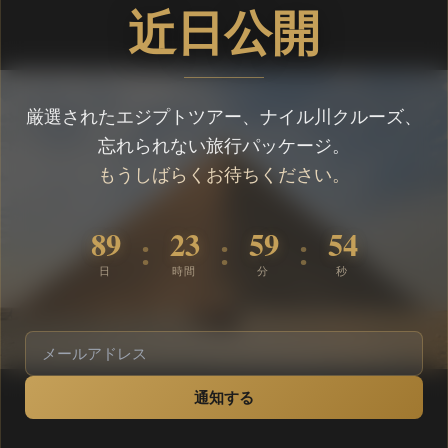
近日公開
厳選されたエジプトツアー、ナイル川クルーズ、
忘れられない旅行パッケージ。
もうしばらくお待ちください。
89
23
59
54
:
:
:
日
時間
分
秒
通知する