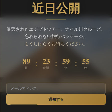
近日公開
厳選されたエジプトツアー、ナイル川クルーズ、
忘れられない旅行パッケージ。
もうしばらくお待ちください。
89
23
59
55
:
:
:
日
時間
分
秒
通知する