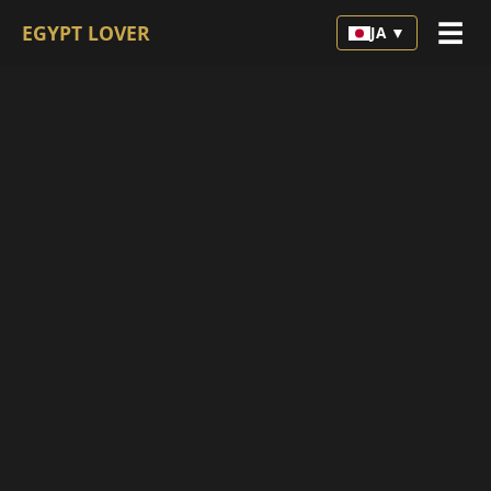
☰
EGYPT LOVER
JA ▼