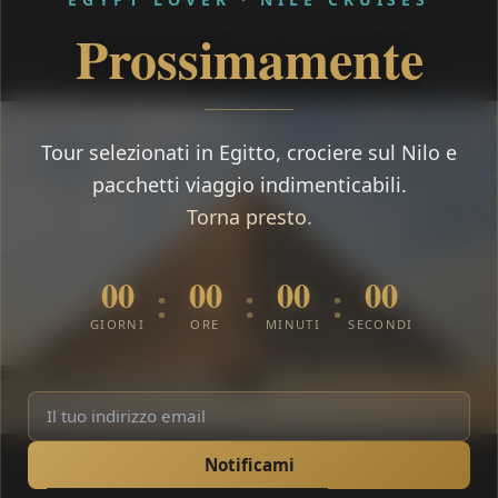
Prossimamente
Tour selezionati in Egitto, crociere sul Nilo e
pacchetti viaggio indimenticabili.
Torna presto.
00
00
00
00
:
:
:
GIORNI
ORE
MINUTI
SECONDI
Notificami