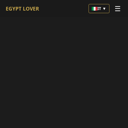
☰
EGYPT LOVER
IT ▼