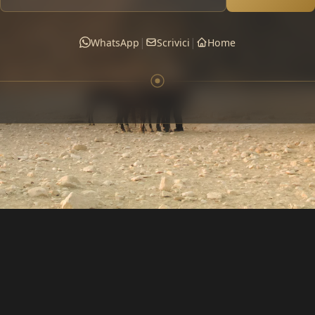
|
|
WhatsApp
Scrivici
Home