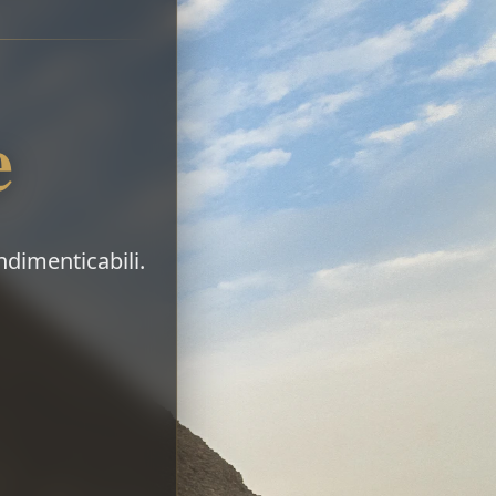
e
indimenticabili.