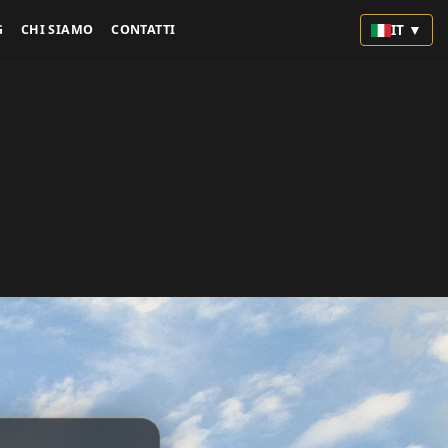
IT ▼
G
CHI SIAMO
CONTATTI