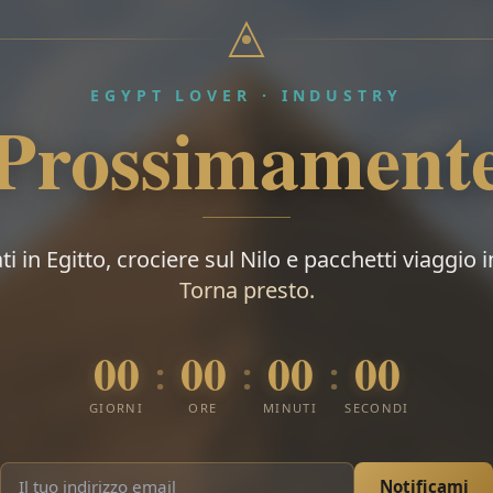
EGYPT LOVER · INDUSTRY
Prossimament
i in Egitto, crociere sul Nilo e pacchetti viaggio 
Torna presto.
00
00
00
00
:
:
:
GIORNI
ORE
MINUTI
SECONDI
Notificami