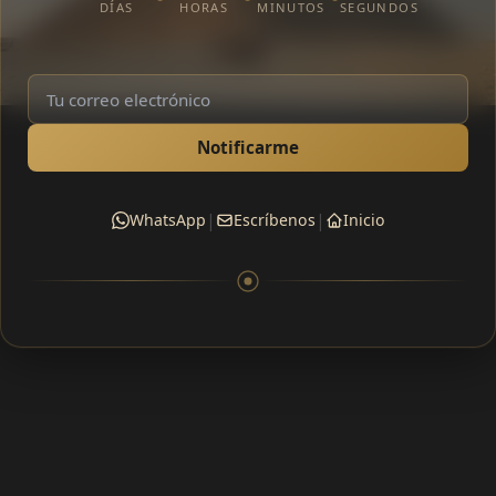
DÍAS
HORAS
MINUTOS
SEGUNDOS
Notificarme
|
|
WhatsApp
Escríbenos
Inicio